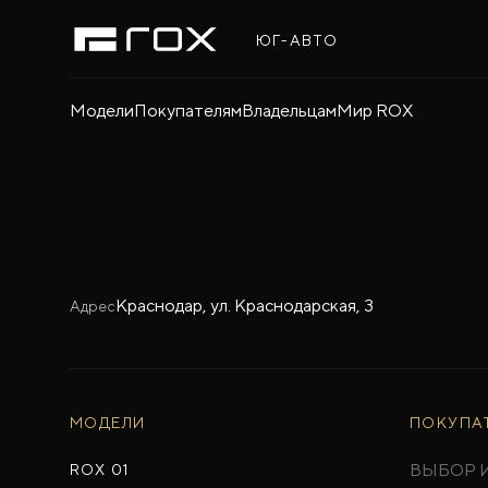
ЮГ-АВТО
Модели
Покупателям
Владельцам
Мир ROX
Краснодар, ул. Краснодарская, 3
Адрес
МОДЕЛИ
ПОКУПА
ВЫБОР 
ROX 01