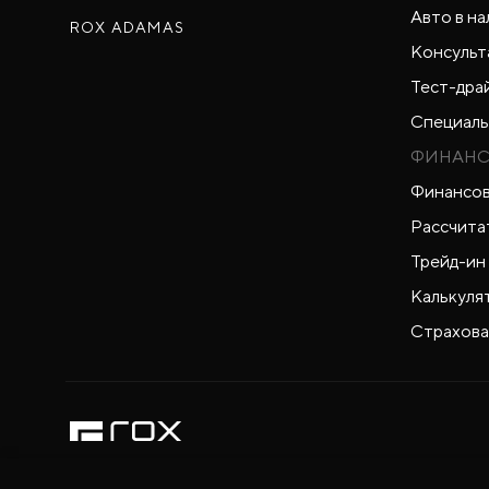
Авто в на
ROX ADAMAS
Консульт
Тест-дра
Специаль
ФИНАНС
Финансов
Рассчита
Трейд-ин
Калькуля
Страхова