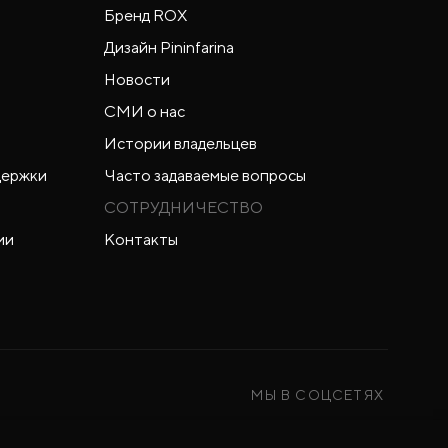
Бренд ROX
Дизайн Pininfarina
Новости
СМИ о нас
Истории владельцев
держки
Часто задаваемые вопросы
СОТРУДНИЧЕСТВО
ии
Контакты
МЫ В СОЦСЕТЯХ