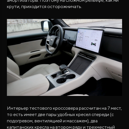
амортизаторы. Поэтому на сложном рельефе, как ни
крути, приходится осторожничать.
Интерьер тестового кроссовера рассчитан на 7 мест,
то есть имеет две пары удобных кресел спереди (с
подогревом, вентиляцией и массажем), два
капитанских кресла на втором ряду и трехместный