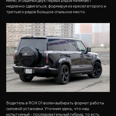
меню, и сиденья двух первых рядов начинают
медленно сдвигаться, формируя из кресел второго и
третьего рядов большое спальное место.
Водитель в ROX 01 волен выбирать формат работы
силовой установки. Уточним здесь, что наш
испытуемый - последовательный гибрид, то есть