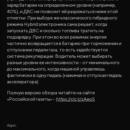
заряд батареи на определенном уровне (например,
40%), и ДВС не позволит ей разряжаться ниже этой
отметки. При выборе же классического гибридного
режима Hybrid электроника сама решает, когда
запускать ДВС и сколько топлива тратить на
подзарядку. При этом во всех режимах энергия
частично возвращается в батарею при торможении и
отпускании педали газа, то есть задействуется
система рекуперации. Водитель может выбирать
разные уровни ее интенсивности - от минимального
до максимального, когда машиной управляешь
фактически в одну педаль (нажимая и отпуская педаль
акселератора).
Полную версию обзора читайте на сайте
«Российской газеты» -
https://clc.li/zAeoS
Адрес