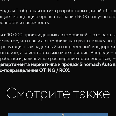
одная Т-образная оптика разработаны в дизайн-бюро 
ает концепцию бренда: название ROX созвучно слову
очность и надежность.
и в 10 000 произведенных автомобилей — это важны
мся тем, что наши автомобили находят отклик у пот
репутацию как надежный и современный внедорожн
онализм, а клиентов за высокое доверие. Впереди —
зработки и дальнейшее расширение производства», 
департамента маркетинга и продаж Sinomach Auto в
с-подразделения OTING / ROX.
Смотрите также