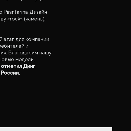
Pininfarina. Дизайн
 «rock» (камень),
й этап для компании
ребителей и
ик. Благодарим нашу
 новые модели,
—
отметил Динг
 России,