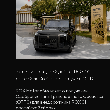
Калининградский дебют: ROX 01
российской сборки получил ОТТС
ROX Motor объявляет о получении
Одобрения Типа Транспортного Средства
(ОТТС) для внедорожника ROX 01
российской сборки.