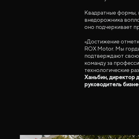
Квадратные формы, м
внедорожника воплощ
оно подчеркивает пр
«Достижение отметк
ROX Motor. Мы горди
подтверждают свою 
команду за професси
технологические ра
Ханьбин, директор 
руководитель бизне