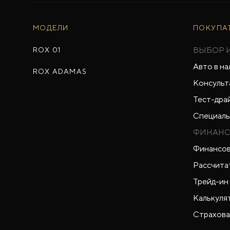
МОДЕЛИ
ПОКУПА
ВЫБОР 
ROX 01
Авто в на
ROX ADAMAS
Консульт
Тест-дра
Специаль
ФИНАНС
Финансов
Рассчита
Трейд-ин
Калькуля
Страхова