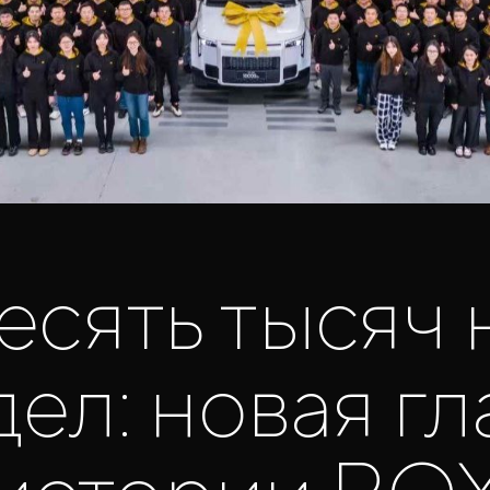
есять тысяч 
ел: новая гл