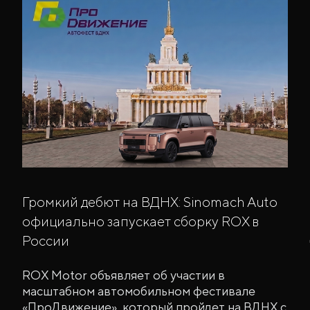
Громкий дебют на ВДНХ: Sinomach Auto
официально запускает сборку ROX в
России
ROX Motor объявляет об участии в
масштабном автомобильном фестивале
«ПроДвижение», который пройдет на ВДНХ с