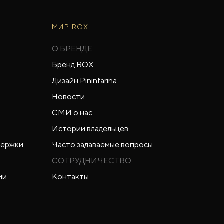
МИР ROX
О БРЕНДЕ
Бренд ROX
Дизайн Pininfarina
Новости
СМИ о нас
Истории владельцев
держки
Часто задаваемые вопросы
СОТРУДНИЧЕСТВО
ии
Контакты