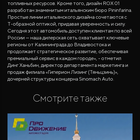
топливных ресурсов. Кроме того, дизайн ROX 01
разработан знаменитым итальянским бюро Pininfarina.
Простые линии итальянского дизайна сочетаются с
T-образной оптикой, придавая уверенность и силу.
Сегодня этот автомобиль доступен клиентам по всей
России — наша дилерская сеть охватывает ключевые
регионы от Калининграда до Владивостока и
продолжает стратегическое развитие, обеспечивая
премиальный сервис в каждом городе», - отметил
Динг Ханьбин, директор департамента маркетинга и
продаж филиала «Гиперион Лизинг (Тяньцзинь)»,
дочерней структуры концерна Sinomach Auto.
Смотрите также