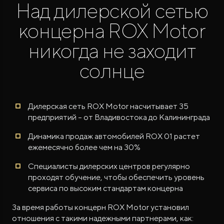
Над дилерской сетью
концерна ROX Motor
никогда не заходит
солнце
ROX ADAMAS
Совершенно новый флагманский внедорожник
от 9 300 000 ₽*
Дилерская сеть ROX Motor насчитывает 35
предприятий – от Владивостока до Калининграда
Динамика продаж автомобилей ROX 01 растет
ежемесячно более чем на 30%
Специалисты дилерских центров регулярно
проходят обучение, чтобы обеспечить уровень
сервиса по высоким стандартам концерна
За время работы концерн ROX Motor установил
отношения с такими надежными партнерами, как: