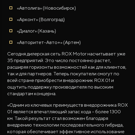
«Автолига» (Новосибирск)
«Арконт» (Волгоград)
«Диалог» (Казань)
«Авторитет-Авто+» (Артем)
Сегодня дилерская сеть ROX Motor насчитывает уже
35 предприятий. Это число постоянно растет,
расширяя горизонты возможностей как для клиентов,
так и для партнеров. Теперь покупатели смогут по
всей стране приобрести внедорожник ROX 01 и
ощутить поддержку производителя по высоким
стандартам концерна.
«Одним из ключевых преимуществ внедорожника ROX
01 является впечатляющий запас хода – более 1300
км. Такой результат стал возможен благодаря
внедрению технологии последовательного гибрида,
которая обеспечивает эффективное использование