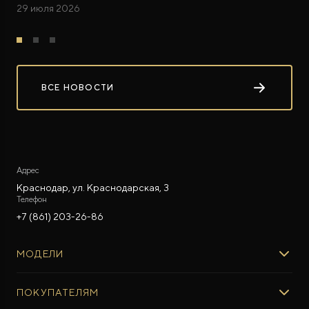
29 июля 2026
ВСЕ НОВОСТИ
Адрес
Краснодар, ул. Краснодарская, 3
Телефон
+7 (861) 203-26-86
МОДЕЛИ
ROX 01
ПОКУПАТЕЛЯМ
ROX ADAMAS